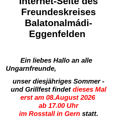
Internet-Seite des
Freundeskreises
Balatonalmádi-
Eggenfel
den
Ein liebes Hallo an alle
Ungarnfreunde,
unser diesjähriges Sommer -
und Grillfest findet
dieses Mal
erst am 08.August 2026
ab 17.00 Uhr
im Rosstall in Gern
statt.